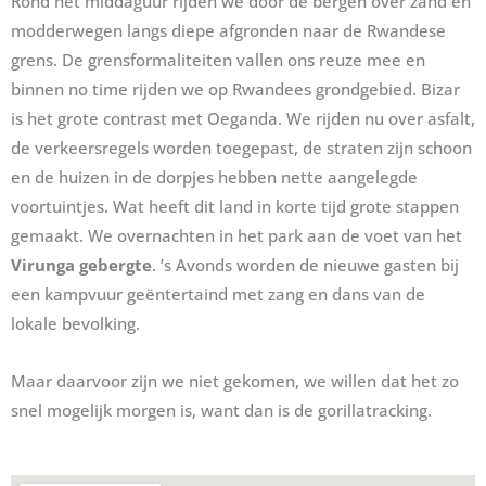
Rond het middaguur rijden we door de bergen over zand en
modderwegen langs diepe afgronden naar de Rwandese
grens. De grensformaliteiten vallen ons reuze mee en
binnen no time rijden we op Rwandees grondgebied. Bizar
is het grote contrast met Oeganda. We rijden nu over asfalt,
de verkeersregels worden toegepast, de straten zijn schoon
en de huizen in de dorpjes hebben nette aangelegde
voortuintjes. Wat heeft dit land in korte tijd grote stappen
gemaakt. We overnachten in het park aan de voet van het
Virunga gebergte
. ’s Avonds worden de nieuwe gasten bij
een kampvuur geëntertaind met zang en dans van de
lokale bevolking.
Maar daarvoor zijn we niet gekomen, we willen dat het zo
snel mogelijk morgen is, want dan is de gorillatracking.