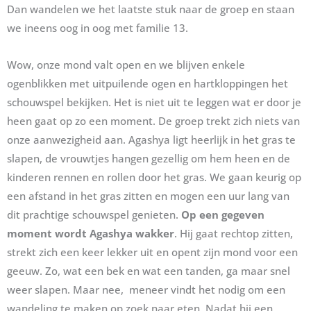
Dan wandelen we het laatste stuk naar de groep en staan
we ineens oog in oog met familie 13.
Wow, onze mond valt open en we blijven enkele
ogenblikken met uitpuilende ogen en hartkloppingen het
schouwspel bekijken. Het is niet uit te leggen wat er door je
heen gaat op zo een moment. De groep trekt zich niets van
onze aanwezigheid aan. Agashya ligt heerlijk in het gras te
slapen, de vrouwtjes hangen gezellig om hem heen en de
kinderen rennen en rollen door het gras. We gaan keurig op
een afstand in het gras zitten en mogen een uur lang van
dit prachtige schouwspel genieten.
Op een gegeven
moment wordt Agashya wakker
. Hij gaat rechtop zitten,
strekt zich een keer lekker uit en opent zijn mond voor een
geeuw. Zo, wat een bek en wat een tanden, ga maar snel
weer slapen. Maar nee, meneer vindt het nodig om een
wandeling te maken op zoek naar eten. Nadat hij een