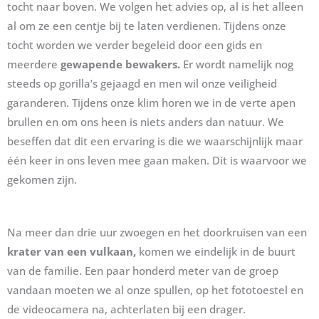
tocht naar boven. We volgen het advies op, al is het alleen
al om ze een centje bij te laten verdienen. Tijdens onze
tocht worden we verder begeleid door een gids en
meerdere
gewapende bewakers.
Er wordt namelijk nog
steeds op gorilla’s gejaagd en men wil onze veiligheid
garanderen. Tijdens onze klim horen we in de verte apen
brullen en om ons heen is niets anders dan natuur. We
beseffen dat dit een ervaring is die we waarschijnlijk maar
één keer in ons leven mee gaan maken. Dít is waarvoor we
gekomen zijn.
Na meer dan drie uur zwoegen en het doorkruisen van een
krater van een vulkaan,
komen we eindelijk in de buurt
van de familie. Een paar honderd meter van de groep
vandaan moeten we al onze spullen, op het fototoestel en
de videocamera na, achterlaten bij een drager.