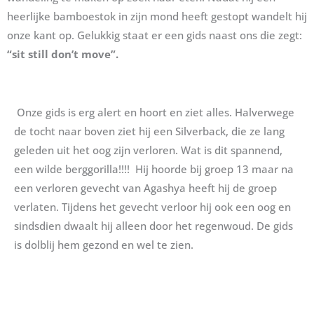
heerlijke bamboestok in zijn mond heeft gestopt wandelt hij
onze kant op. Gelukkig staat er een gids naast ons die zegt:
“sit still don’t move”.
Onze gids is erg alert en hoort en ziet alles. Halverwege
de tocht naar boven ziet hij een Silverback, die ze lang
geleden uit het oog zijn verloren. Wat is dit spannend,
een wilde berggorilla!!!! Hij hoorde bij groep 13 maar na
een verloren gevecht van Agashya heeft hij de groep
verlaten. Tijdens het gevecht verloor hij ook een oog en
sindsdien dwaalt hij alleen door het regenwoud. De gids
is dolblij hem gezond en wel te zien.