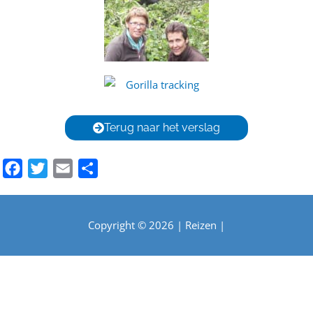
Terug naar het verslag
Facebook
Twitter
Email
Delen
Copyright © 2026 |
Reizen
|