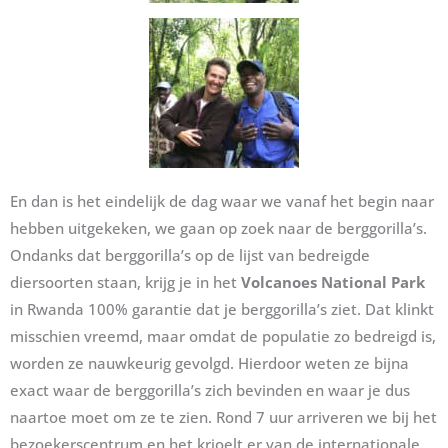
En dan is het eindelijk de dag waar we vanaf het begin naar
hebben uitgekeken, we gaan op zoek naar de berggorilla’s.
Ondanks dat berggorilla’s op de lijst van bedreigde
diersoorten staan, krijg je in het
Volcanoes National Park
in Rwanda 100% garantie dat je berggorilla’s ziet. Dat klinkt
misschien vreemd, maar omdat de populatie zo bedreigd is,
worden ze nauwkeurig gevolgd. Hierdoor weten ze bijna
exact waar de berggorilla’s zich bevinden en waar je dus
naartoe moet om ze te zien. Rond 7 uur arriveren we bij het
bezoekerscentrum en het krioelt er van de internationale